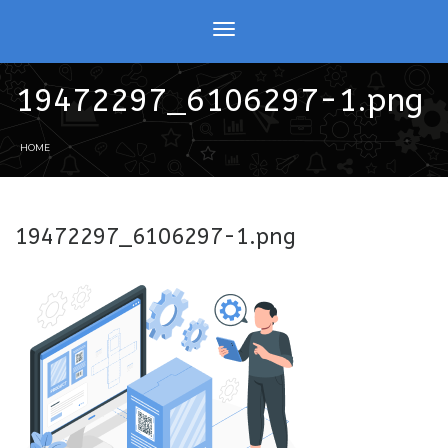
19472297_6106297-1.png
HOME
19472297_6106297-1.png