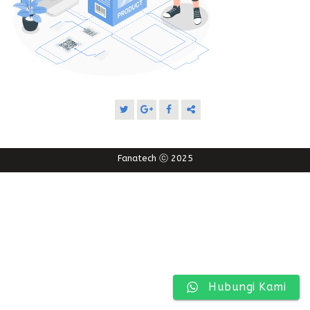
Fanatech ⓒ 2025
Hubungi Kami