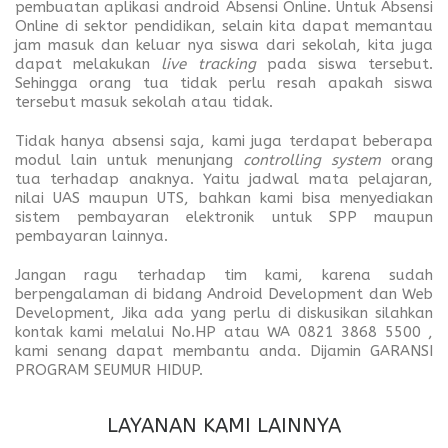
pembuatan aplikasi android Absensi Online. Untuk Absensi
Online di sektor pendidikan, selain kita dapat memantau
jam masuk dan keluar nya siswa dari sekolah, kita juga
dapat melakukan
live tracking
pada siswa tersebut.
Sehingga orang tua tidak perlu resah apakah siswa
tersebut masuk sekolah atau tidak.
Tidak hanya absensi saja, kami juga terdapat beberapa
modul lain untuk menunjang
controlling system
orang
tua terhadap anaknya. Yaitu jadwal mata pelajaran,
nilai UAS maupun UTS, bahkan kami bisa menyediakan
sistem pembayaran elektronik untuk SPP maupun
pembayaran lainnya.
Jangan ragu terhadap tim kami, karena sudah
berpengalaman di bidang Android Development dan Web
Development, Jika ada yang perlu di diskusikan silahkan
kontak kami melalui No.HP atau WA 0821 3868 5500 ,
kami senang dapat membantu anda. Dijamin GARANSI
PROGRAM SEUMUR HIDUP.
LAYANAN KAMI LAINNYA