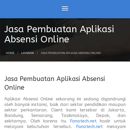
Jasa Pembuatan Aplikasi
Absensi Online
HOME
LAYANAN
JASA PEMBUATAN APLIKASI ABSENSI ONLINE
Jasa Pembuatan Aplikasi Absensi
Online
Aplikasi Absensi Online sekarang ini sedang digandrungi
oleh banyak instansi, baik dari sektor pendidikan maupun
sektor perkantoran. Client kami tersebar di Jakarta,
Bandung, Semarang, Tasikmalaya, Depok, dan
sekitarnya. Oleh karena itu
Fanatech.net
hadir untuk
melayani kebutuhan tersebut.
Fanatech.net
melayani