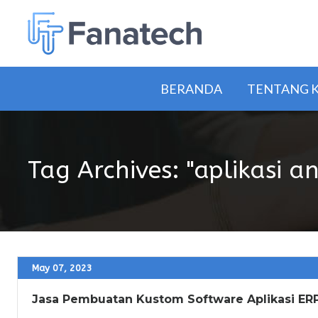
BERANDA
TENTANG 
Tag Archives: "aplikasi a
May 07, 2023
Jasa Pembuatan Kustom Software Aplikasi ER