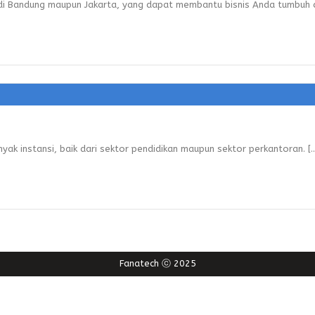
i Bandung maupun Jakarta, yang dapat membantu bisnis Anda tumbuh da
yak instansi, baik dari sektor pendidikan maupun sektor perkantoran. [..
Fanatech ⓒ 2025