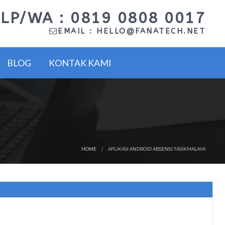
LP/WA : 0819 0808 0017
EMAIL :
HELLO@FANATECH.NET
BLOG
KONTAK KAMI
HOME
APLIKASI ANDROID ABSENSI TASIKMALAYA