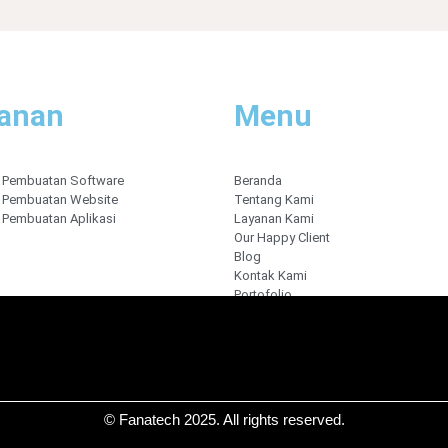
anan
Menu
 Pembuatan Software
Beranda
 Pembuatan Website
Tentang Kami
 Pembuatan Aplikasi
Layanan Kami
Our Happy Client
Blog
Kontak Kami
Portofolio
© Fanatech 2025. All rights reserved.