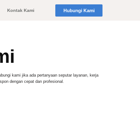
Hubungi Kami
Kontak Kami
mi
ngi kami jika ada pertanyaan seputar layanan, kerja
pon dengan cepat dan profesional.