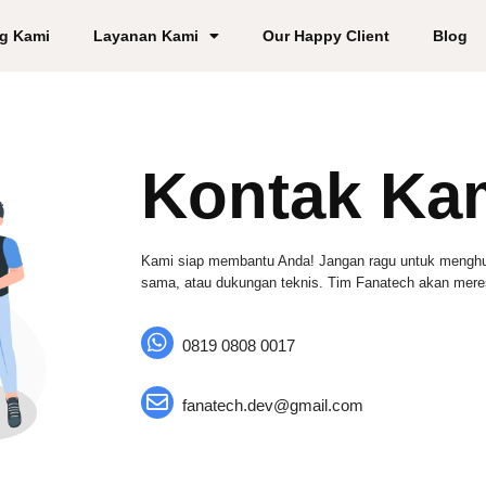
g Kami
Layanan Kami
Our Happy Client
Blog
Kontak Ka
Kami siap membantu Anda! Jangan ragu untuk menghubu
sama, atau dukungan teknis. Tim Fanatech akan meres
0819 0808 0017
fanatech.dev@gmail.com