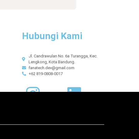
Hubungi Kami
Jl. Candrawulan No. 6a Turangga, Kec.
Lengkong, Kota Bandung.
fanatech.dev@gmail.com
+62 819-0808-0017