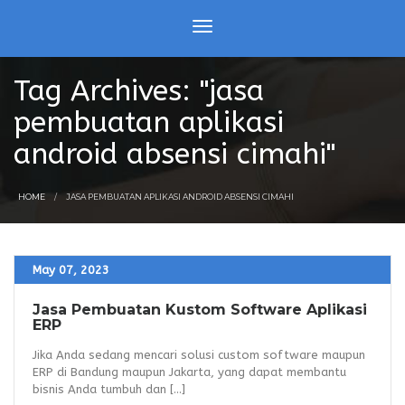
Tag Archives: "jasa
pembuatan aplikasi
android absensi cimahi"
HOME
JASA PEMBUATAN APLIKASI ANDROID ABSENSI CIMAHI
May 07, 2023
Jasa Pembuatan Kustom Software Aplikasi
ERP
Jika Anda sedang mencari solusi custom software maupun
ERP di Bandung maupun Jakarta, yang dapat membantu
bisnis Anda tumbuh dan [...]