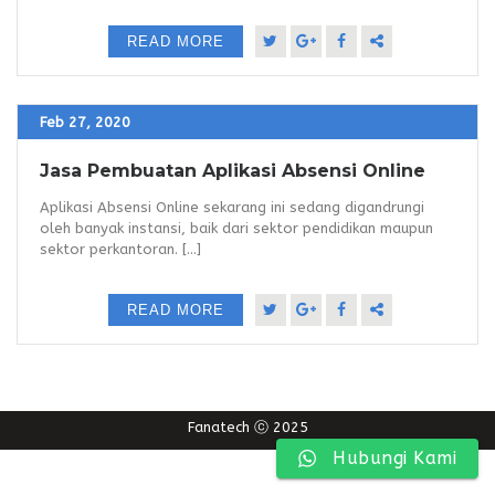
READ MORE
Feb 27, 2020
Jasa Pembuatan Aplikasi Absensi Online
Aplikasi Absensi Online sekarang ini sedang digandrungi
oleh banyak instansi, baik dari sektor pendidikan maupun
sektor perkantoran. [...]
READ MORE
Fanatech ⓒ 2025
Hubungi Kami