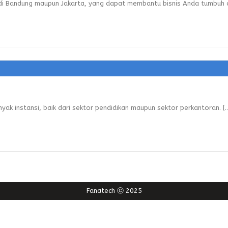
i Bandung maupun Jakarta, yang dapat membantu bisnis Anda tumbuh da
yak instansi, baik dari sektor pendidikan maupun sektor perkantoran. [..
Fanatech ⓒ 2025