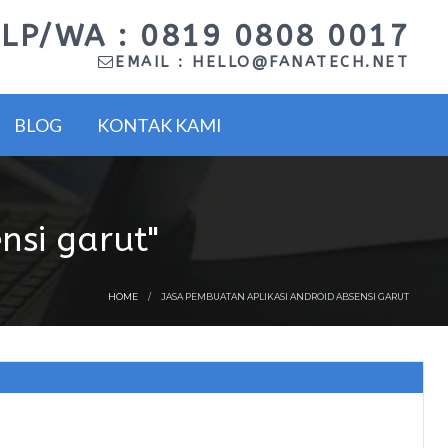
LP/WA : 0819 0808 0017
EMAIL :
HELLO@FANATECH.NET
BLOG
KONTAK KAMI
nsi garut"
HOME
JASA PEMBUATAN APLIKASI ANDROID ABSENSI GARUT