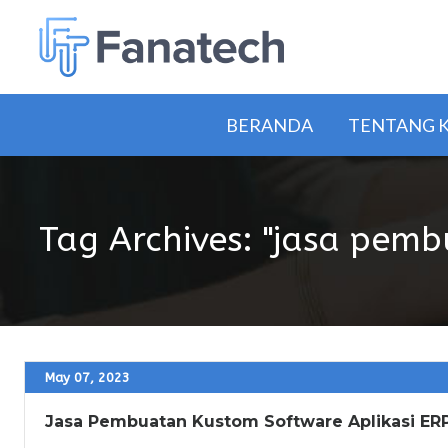
BERANDA
TENTANG 
Tag Archives: "jasa pemb
May 07, 2023
Jasa Pembuatan Kustom Software Aplikasi ER