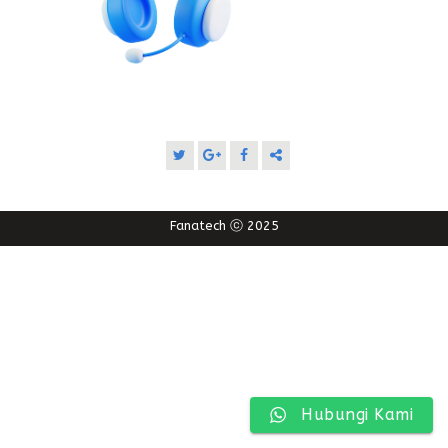
Fanatech ⓒ 2025
Hubungi Kami