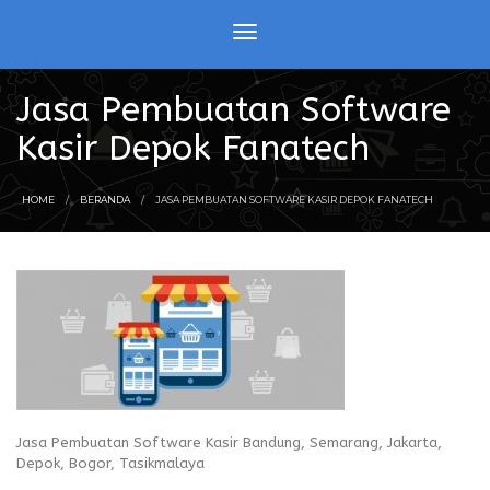
Jasa Pembuatan Software
Kasir Depok Fanatech
HOME
BERANDA
JASA PEMBUATAN SOFTWARE KASIR DEPOK FANATECH
Jasa Pembuatan Software Kasir Bandung, Semarang, Jakarta,
Depok, Bogor, Tasikmalaya