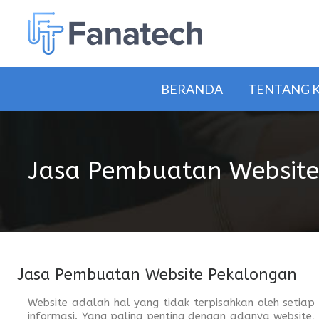
BERANDA
TENTANG 
Jasa Pembuatan Website
Jasa Pembuatan Website Pekalongan
Website adalah hal yang tidak terpisahkan oleh setia
informasi. Yang paling penting dengan adanya websit