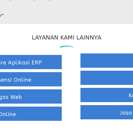
Y*
LAYANAN KAMI LAINNYA
e Aplikasi ERP
ensi Online
K
ugas Web
Jasa
Online