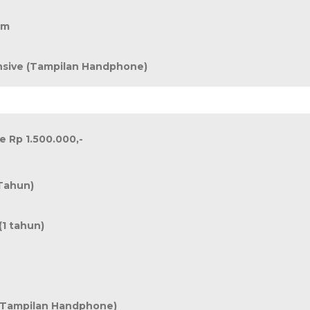
um
sive (Tampilan Handphone)
 Rp 1.500.000,-
 Tahun)
(1 tahun)
(Tampilan Handphone)