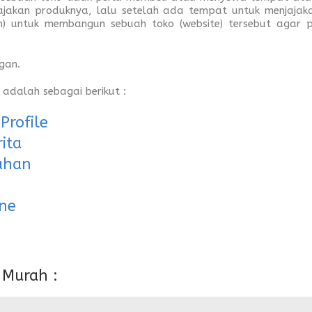
jakan produknya, lalu setelah ada tempat untuk menjajak
ch) untuk membangun sebuah toko (website) tersebut agar
gan.
adalah sebagai berikut :
rofile
ita
ahan
ne
 Murah :