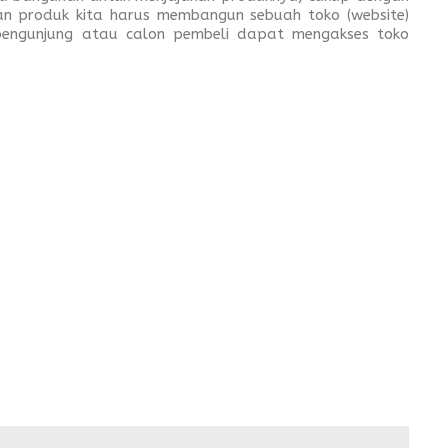
an produk kita harus membangun sebuah toko (website)
 pengunjung atau calon pembeli dapat mengakses toko