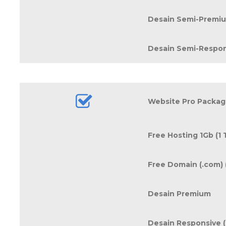
Desain Semi-Premi
Desain Semi-Respon
Website Pro Package
Free Hosting 1Gb (1
Free Domain (.com) 
Desain Premium
Desain Responsive 