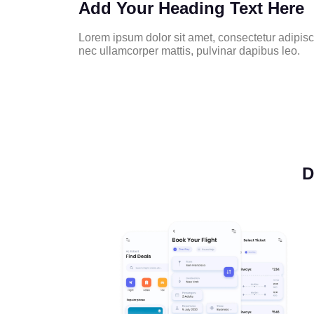
Add Your Heading Text Here
Lorem ipsum dolor sit amet, consectetur adipiscing
nec ullamcorper mattis, pulvinar dapibus leo.
D