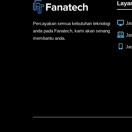
Laya
Ja
Percayakan semua kebutuhan teknologi
anda pada Fanatech, kami akan senang
Ja
membantu anda.
Ja