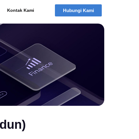
Hubungi Kami
Kontak Kami
idun)