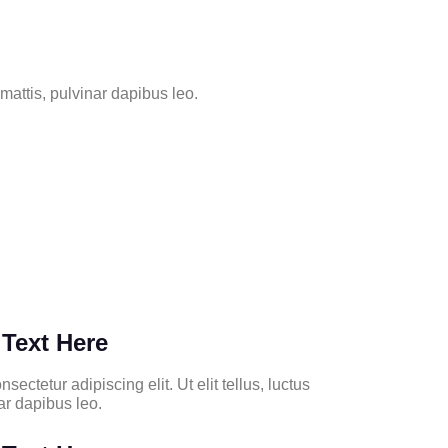
 mattis, pulvinar dapibus leo.
Text Here
ectetur adipiscing elit. Ut elit tellus, luctus
ar dapibus leo.