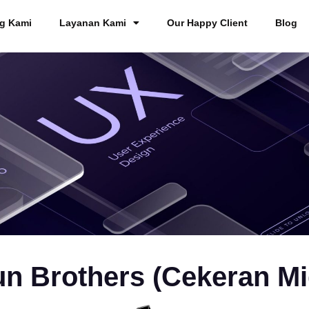
g Kami
Layanan Kami
Our Happy Client
Blog
n Brothers (Cekeran M