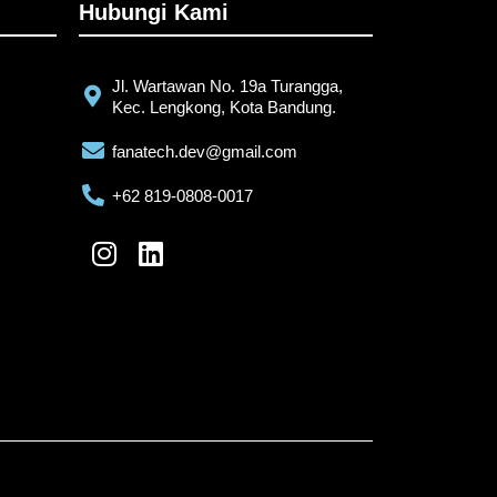
Hubungi Kami
Jl. Wartawan No. 19a Turangga,
Kec. Lengkong, Kota Bandung.
fanatech.dev@gmail.com
+62 819-0808-0017