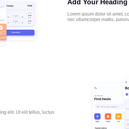
Add Your Heading 
Lorem ipsum dolor sit amet, cons
nec ullamcorper mattis, pulvin
 elit. Ut elit tellus, luctus