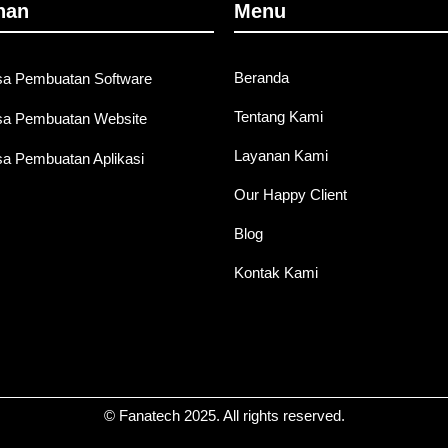
nan
Menu
Beranda
sa Pembuatan Software
Tentang Kami
sa Pembuatan Website
Layanan Kami
sa Pembuatan Aplikasi
Our Happy Client
Blog
Kontak Kami
© Fanatech 2025. All rights reserved.