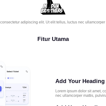
onsectetur adipiscing elit. Ut elit tellus, luctus nec ullamcorper
Fitur Utama
Add Your Heading 
Lorem ipsum dolor sit amet, cons
nec ullamcorper mattis, pulvin