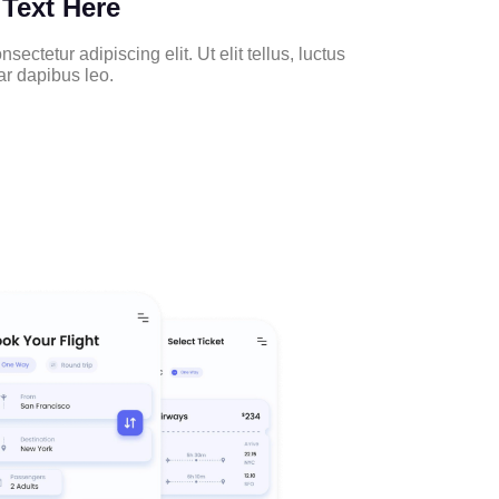
Text Here
ectetur adipiscing elit. Ut elit tellus, luctus
ar dapibus leo.