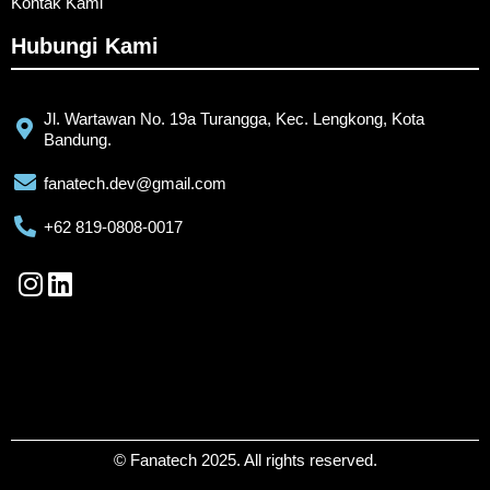
Kontak Kami
Hubungi Kami
Jl. Wartawan No. 19a Turangga, Kec. Lengkong, Kota
Bandung.
fanatech.dev@gmail.com
+62 819-0808-0017
© Fanatech 2025. All rights reserved.