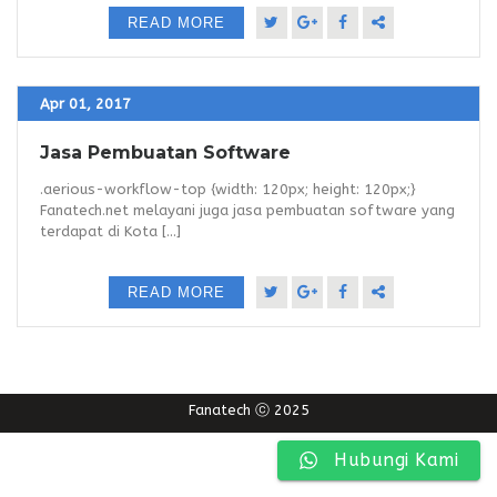
READ MORE
Apr 01, 2017
Jasa Pembuatan Software
.aerious-workflow-top {width: 120px; height: 120px;}
Fanatech.net melayani juga jasa pembuatan software yang
terdapat di Kota [...]
READ MORE
Fanatech ⓒ 2025
Hubungi Kami