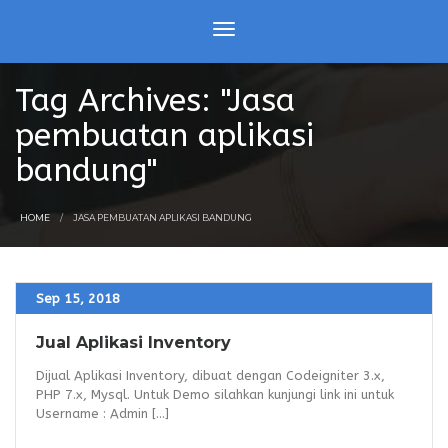
Tag Archives: "Jasa
pembuatan aplikasi
bandung"
HOME
JASA PEMBUATAN APLIKASI BANDUNG
Sep 15, 2018
Jual Aplikasi Inventory
Dijual Aplikasi Inventory, dibuat dengan Codeigniter 3.x,
PHP 7.x, Mysql. Untuk Demo silahkan kunjungi link ini untuk
Username : Admin [...]