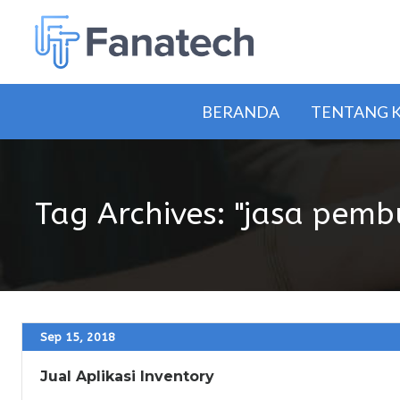
BERANDA
TENTANG 
Tag Archives: "jasa pemb
Sep 15, 2018
Jual Aplikasi Inventory