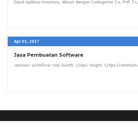
Dijual Aplikasi Inventory, dibuat dengan Codeigniter 3.x, PHP 7.x,
Apr 01, 2017
Jasa Pembuatan Software
.aerious-workflow-top {width: 120px; height: 120px;} Fanatech.