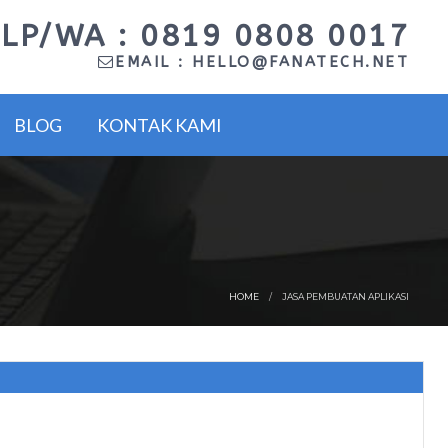
LP/WA : 0819 0808 0017
EMAIL :
HELLO@FANATECH.NET
BLOG
KONTAK KAMI
HOME
JASA PEMBUATAN APLIKASI