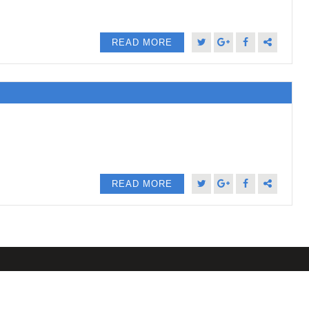
READ MORE
READ MORE