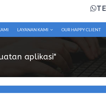
TE
KAMI
LAYANAN KAMI
OUR HAPPY CLIENT
uatan aplikasi"