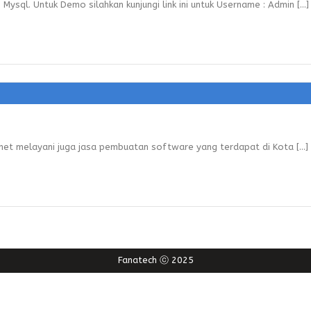
 Mysql. Untuk Demo silahkan kunjungi link ini untuk Username : Admin [...]
net melayani juga jasa pembuatan software yang terdapat di Kota [...]
Fanatech ⓒ 2025