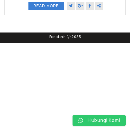
READ MORE
Fanatech ⓒ 2025
Hubungi Kami