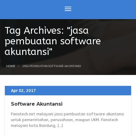
Tag Archives: "jasa
pembuatan software
akuntansi"
HOME
JASA PEMBUATAN SOFTWARE AKUNTANSI
Apr 02, 2017
Software Akuntansi
Fanatech.net melayani jasa pembuatan software akuntansi
untuk pemerintahan, perusahaan, maupun UKM. Fanatech
melayani kota Bandung, [...]