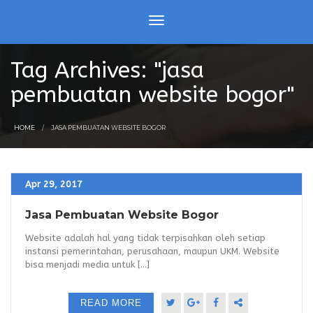
Tag Archives: "jasa
pembuatan website bogor"
HOME
JASA PEMBUATAN WEBSITE BOGOR
Apr 29, 2017
Jasa Pembuatan Website Bogor
Website adalah hal yang tidak terpisahkan oleh setiap
instansi pemerintahan, perusahaan, maupun UKM. Website
bisa menjadi media untuk [...]
READ MORE