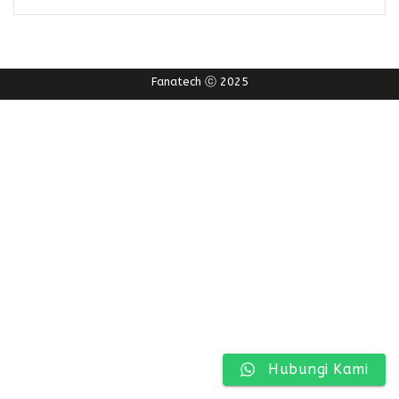
Fanatech ⓒ 2025
Hubungi Kami