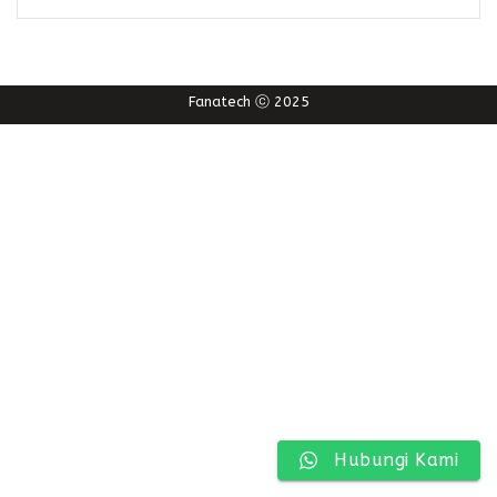
Fanatech ⓒ 2025
Hubungi Kami