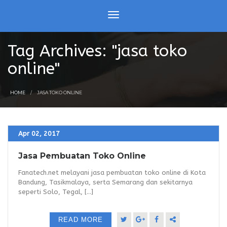
Tag Archives: "jasa toko
online"
HOME
JASA TOKO ONLINE
Apr 02, 2017
Jasa Pembuatan Toko Online
Fanatech.net melayani jasa pembuatan toko online di Kota
Bandung, Tasikmalaya, serta Semarang dan sekitarnya
seperti Solo, Tegal, [...]
READ MORE