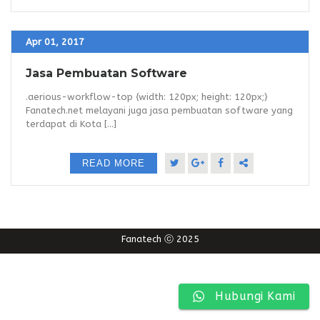
Apr 01, 2017
Jasa Pembuatan Software
.aerious-workflow-top {width: 120px; height: 120px;}
Fanatech.net melayani juga jasa pembuatan software yang
terdapat di Kota [...]
READ MORE
Fanatech ⓒ 2025
Hubungi Kami