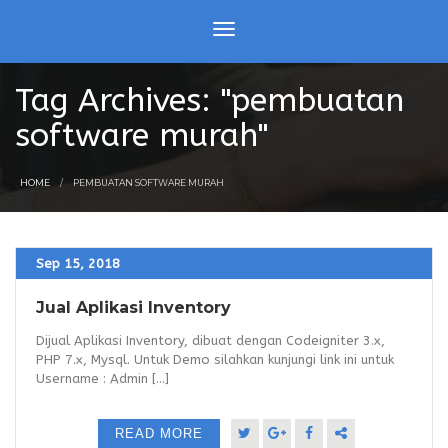
Tag Archives: "pembuatan
software murah"
HOME
PEMBUATAN SOFTWARE MURAH
Sep 15, 2018
Jual Aplikasi Inventory
Dijual Aplikasi Inventory, dibuat dengan Codeigniter 3.x,
PHP 7.x, Mysql. Untuk Demo silahkan kunjungi link ini untuk
Username : Admin [...]
READ MORE