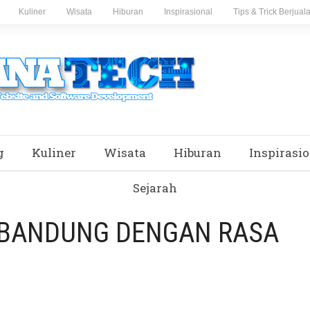
Kuliner
Wisata
Hiburan
Inspirasional
Tips & Trick Berjual
g
Kuliner
Wisata
Hiburan
Inspirasio
Sejarah
 BANDUNG DENGAN RASA