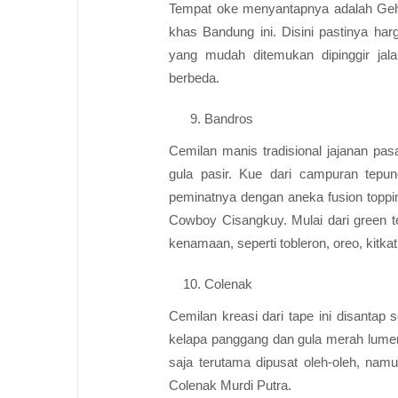
Tempat oke menyantapnya adalah Gehu 
khas Bandung ini. Disini pastinya harg
yang mudah ditemukan dipinggir jal
berbeda.
Bandros
Cemilan manis tradisional jajanan pa
gula pasir. Kue dari campuran tepun
peminatnya dengan aneka fusion toppin
Cowboy Cisangkuy. Mulai dari green te
kenamaan, seperti tobleron, oreo, kitkat
Colenak
Cemilan kreasi dari tape ini disantap 
kelapa panggang dan gula merah lume
saja terutama dipusat oleh-oleh, nam
Colenak Murdi Putra.