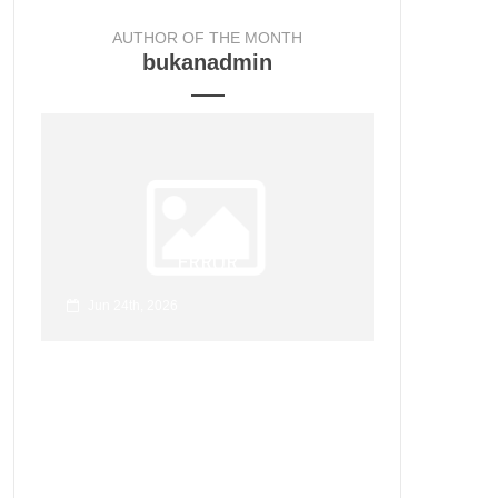
AUTHOR OF THE MONTH
bukanadmin
ERROR
Jun 24th, 2026