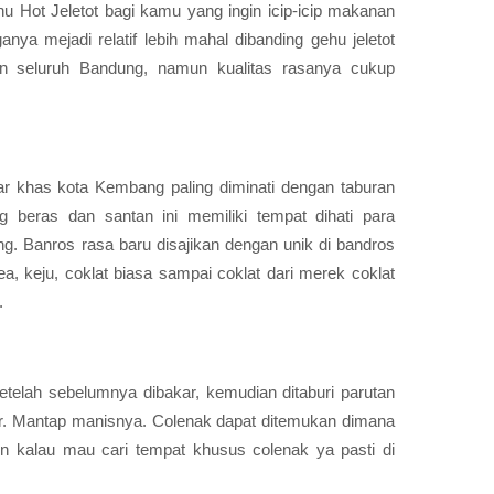
Hot Jeletot bagi kamu yang ingin icip-icip makanan
anya mejadi relatif lebih mahal dibanding gehu jeletot
an seluruh Bandung, namun kualitas rasanya cukup
sar khas kota Kembang paling diminati dengan taburan
g beras dan santan ini memiliki tempat dihati para
g. Banros rasa baru disajikan dengan unik di bandros
a, keju, coklat biasa sampai coklat dari merek coklat
.
setelah sebelumnya dibakar, kemudian ditaburi parutan
r. Mantap manisnya. Colenak dapat ditemukan dimana
un kalau mau cari tempat khusus colenak ya pasti di