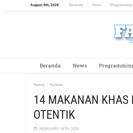
August 9th, 2026
Beranda
News
Programming
Beranda
News
Programmin
Home
Kuliner
14 MAKANAN KHAS
OTENTIK
FEBRUARY 18TH, 2020