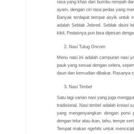
rasa yang khas dari bumbu rempah dan me
ayam, dengan ciri rasa pedas yang me
Banyak terdapat tempat asyik untuk
adalah Seblak Jebred. Seblak disini le
kikil. Pedasnya pun bisa dipesan denga
Nasi Tutug Oncom
Menu nasi ini adalah campuran nasi y
pauk yang sesuai dengan selera, seperti
daun dan kemudian dibakar. Rasanya s
Nasi Timbel
Satu lagi varian nasi yang juga mengg
tradisional. Nasi timbel adalah kreas
yang mengenyangkan dengan porsi p
dengan telur atau ikan, tahu, tempe ser
Tempat makan ngehits untuk mencicipi N