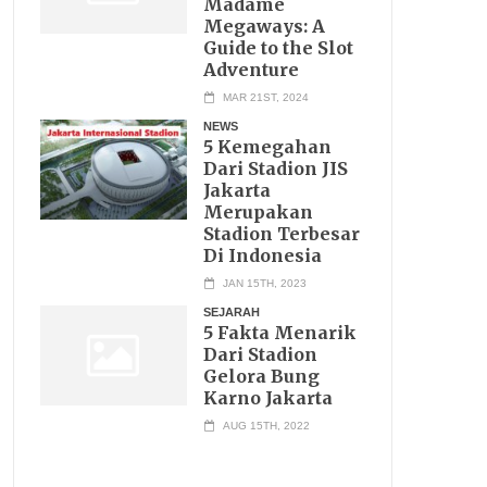
Madame
Megaways: A
Guide to the Slot
Adventure
MAR 21ST, 2024
NEWS
5 Kemegahan
Dari Stadion JIS
Jakarta
Merupakan
Stadion Terbesar
Di Indonesia
JAN 15TH, 2023
SEJARAH
5 Fakta Menarik
Dari Stadion
Gelora Bung
Karno Jakarta
AUG 15TH, 2022