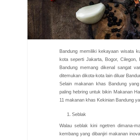
Bandung memiliki kekayaan wisata kul
kota seperti Jakarta, Bogor, Cilegon
Bandung memang dikenal sangat vari
ditemukan dikota-kota lain diluar Bandu
Selain makanan khas Bandung yang l
paling hebring untuk bikin Makanan Hap
11 makanan khas Kekinian Bandung yan
Seblak
Walau seblak kini ngetren dimana-ma
kembang yang dibanjiri makanan inovat