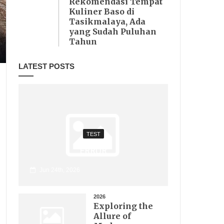
Rekomendasi Tempat
Kuliner Baso di
Tasikmalaya, Ada
yang Sudah Puluhan
Tahun
LATEST POSTS
TEST
ERROR
Jun 24th, 2026
2026
Exploring the
Allure of