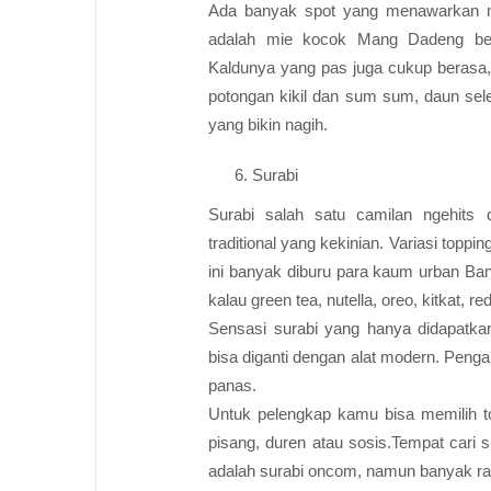
Ada banyak spot yang menawarkan m
adalah mie kocok Mang Dadeng begitu
Kaldunya yang pas juga cukup berasa, 
potongan kikil dan sum sum, daun sel
yang bikin nagih.
Surabi
Surabi salah satu camilan ngehits 
traditional yang kekinian. Variasi toppin
ini banyak diburu para kaum urban Band
kalau green tea, nutella, oreo, kitkat, r
Sensasi surabi yang hanya didapatkan
bisa diganti dengan alat modern. Peng
panas.
Untuk pelengkap kamu bisa memilih to
pisang, duren atau sosis.Tempat cari s
adalah surabi oncom, namun banyak ras