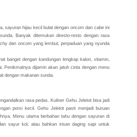
 sayuran hijau kecil bulat dengan oncom dan cabe ini
 sunda. Banyak ditemukan diresto-resto dengan rasa
unchy dan oncom yang lembut, perpaduan yang nyunda
hat banget dengan kandungan lengkap kalori, vitamin,
ni. Penikmatnya dijamin akan jatuh cinta dengan menu
ingat dengan makanan sunda.
ndalkan rasa pedas. Kuliner Gehu Jeletot bisa jadi
engan porsi kecil. Gehu Jeletot pasti menjadi buruan
ihnya. Menu utama berbahan tahu dengan sayuran di
 dan sayur kol, atau bahkan irisan daging sapi untuk