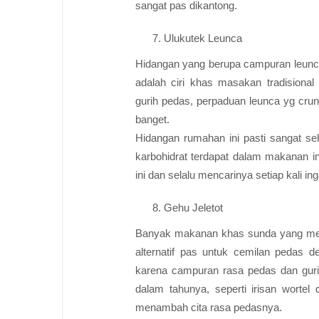
sangat pas dikantong.
Ulukutek Leunca
Hidangan yang berupa campuran leunca,
adalah ciri khas masakan tradisional
gurih pedas, perpaduan leunca yg cr
banget.
Hidangan rumahan ini pasti sangat se
karbohidrat terdapat dalam makanan i
ini dan selalu mencarinya setiap kali 
Gehu Jeletot
Banyak makanan khas sunda yang menga
alternatif pas untuk cemilan pedas d
karena campuran rasa pedas dan gur
dalam tahunya, seperti irisan wortel
menambah cita rasa pedasnya.