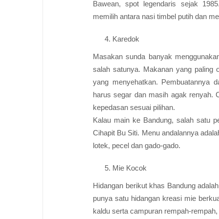
Bawean, spot legendaris sejak 1985
memilih antara nasi timbel putih dan m
Karedok
Masakan sunda banyak menggunakan 
salah satunya. Makanan yang paling o
yang menyehatkan. Pembuatannya da
harus segar dan masih agak renyah. C
kepedasan sesuai pilihan.
Kalau main ke Bandung, salah satu pe
Cihapit Bu Siti. Menu andalannya adal
lotek, pecel dan gado-gado.
Mie Kocok
Hidangan berikut khas Bandung adalah
punya satu hidangan kreasi mie berku
kaldu serta campuran rempah-rempah, 