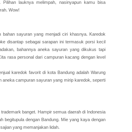
. Pilihan lauknya melimpah, nasinyapun kamu bisa
erah. Wow!
bahan sayuran yang menjadi ciri khasnya. Karedok
ke disantap sebagai sarapan ini termasuk porsi kecil
dakan, bahannya aneka sayuran yang dikukus tapi
ita rasa personal dari campuran kacang dengan level
njual karedok favorit di kota Bandung adalah Warung
ah aneka campuran sayuran yang mirip karedok, seperti
 trademark banget. Hampir semua daerah di Indonesia
ah begitupula dengan Bandung. Mie yang kaya dengan
sajian yang memanjakan lidah.