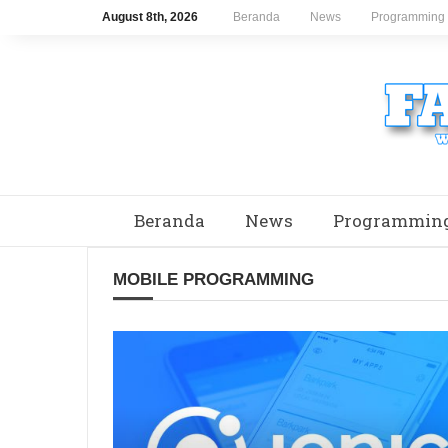
August 8th, 2026
Beranda
News
Programming
Beranda
News
Programmin
MOBILE PROGRAMMING