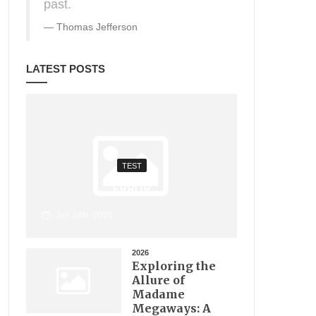
past.
Thomas Jefferson
LATEST POSTS
TEST
ERROR
Jun 24th, 2026
2026
Exploring the
Allure of
Madame
Megaways: A