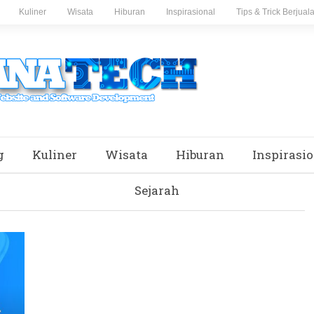
Kuliner
Wisata
Hiburan
Inspirasional
Tips & Trick Berjual
g
Kuliner
Wisata
Hiburan
Inspirasio
Sejarah