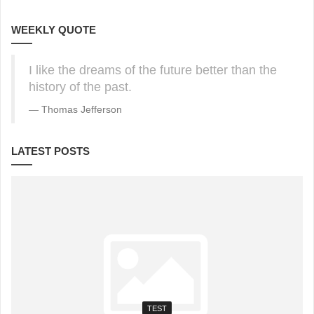
WEEKLY QUOTE
I like the dreams of the future better than the
history of the past.
Thomas Jefferson
LATEST POSTS
TEST