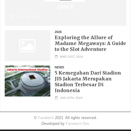
ERROR
Jun 24th, 2026
2026
Exploring the Allure of
Madame Megaways: A Guide
to the Slot Adventure
MAR 21ST, 2024
NEWS
5 Kemegahan Dari Stadion
JIS Jakarta Merupakan
Stadion Terbesar Di
Indonesia
JAN 15TH, 2023
©
Fanatech
2021. All rights reserved.
Developed by
Fanatech Dev