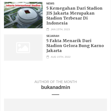
NEWS
5 Kemegahan Dari Stadion
JIS Jakarta Merupakan
Stadion Terbesar Di
Indonesia
JAN 15TH, 2023
SEJARAH
5 Fakta Menarik Dari
Stadion Gelora Bung Karno
Jakarta
AUG 15TH, 2022
AUTHOR OF THE MONTH
bukanadmin