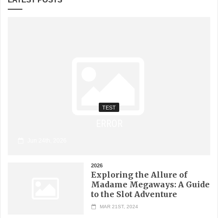
TEST
ERROR
Jun 24th, 2026
2026
Exploring the Allure of
Madame Megaways: A Guide
to the Slot Adventure
MAR 21ST, 2024