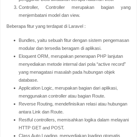
Controller, Controller merupakan bagian yang
menjembatani model dan view.
Beberapa fitur yang terdapat di Laravel :
Bundles, yaitu sebuah fitur dengan sistem pengemasan
modular dan tersedia beragam di aplikasi.
Eloquent ORM, merupakan penerapan PHP lanjutan
menyediakan metode internal dari pola “active record”
yang menagatasi masalah pada hubungan objek
database.
Application Logic, merupakan bagian dari aplikasi,
menggunakan controller atau bagian Route.
Reverse Routing, mendefinisikan relasi atau hubungan
antara Link dan Route.
Restful controllers, memisahkan logika dalam melayani
HTTP GET and POST.
Class Auto Loading, menyediakan loading otomatis