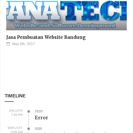
Jasa Pembuatan Website Bandung
May 6th, 2017
TIMELINE
JUN 24TH
TEST
7:46 PM
Error
MAR 21ST
2026
3:55 PM