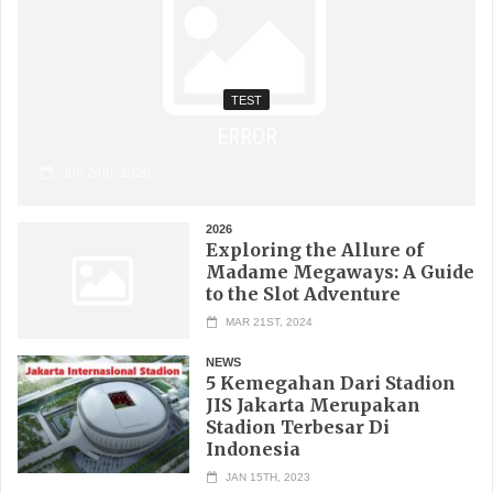
TEST
ERROR
Jun 24th, 2026
2026
Exploring the Allure of
Madame Megaways: A Guide
to the Slot Adventure
MAR 21ST, 2024
NEWS
5 Kemegahan Dari Stadion
JIS Jakarta Merupakan
Stadion Terbesar Di
Indonesia
JAN 15TH, 2023