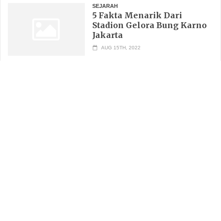
SEJARAH
5 Fakta Menarik Dari
Stadion Gelora Bung Karno
Jakarta
AUG 15TH, 2022
AUTHOR OF THE MONTH
bukanadmin