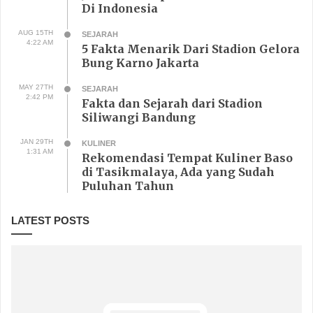
Di Indonesia
AUG 15TH
SEJARAH
4:22 AM
5 Fakta Menarik Dari Stadion Gelora
Bung Karno Jakarta
MAY 27TH
SEJARAH
2:42 PM
Fakta dan Sejarah dari Stadion
Siliwangi Bandung
JAN 29TH
KULINER
1:31 AM
Rekomendasi Tempat Kuliner Baso
di Tasikmalaya, Ada yang Sudah
Puluhan Tahun
LATEST POSTS