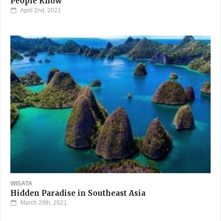
People Know
April 2nd, 2021
WISATA
Hidden Paradise in Southeast Asia
March 29th, 2021