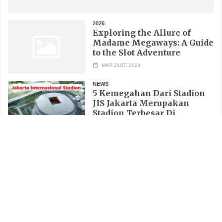
TEST
ERROR
Jun 24th, 2026
2026
Exploring the Allure of
Madame Megaways: A Guide
to the Slot Adventure
MAR 21ST, 2024
NEWS
5 Kemegahan Dari Stadion
JIS Jakarta Merupakan
Stadion Terbesar Di
Indonesia