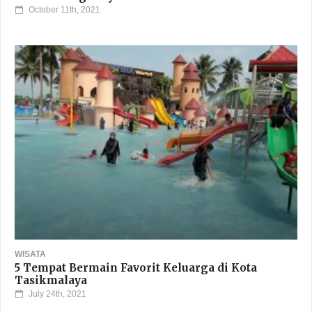
SEJARAH
Sejarah Kota Padalarang, Asal Usul Hingga
Perkembangannya Kini
October 11th, 2021