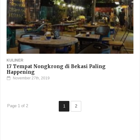
Kota Bogor
May 28th, 2020
KULINER
17 Tempat Nongkrong di Bekasi Paling
Happening
November 27th, 2019