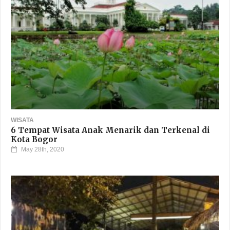
WISATA
9 Rekomendasi Taman Bermain Anak di Kota
Semarang
October 7th, 2020
WISATA
6 Tempat Wisata Anak Menarik dan Terkenal di