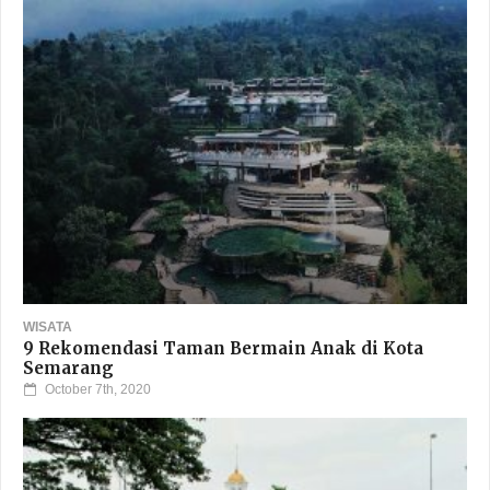
WISATA
5 Tempat Bermain Favorit Keluarga di Kota
Tasikmalaya
July 24th, 2021