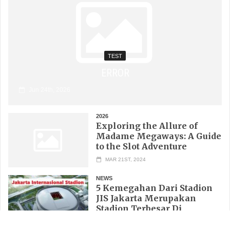
TEST
ERROR
Jun 24th, 2026
2026
Exploring the Allure of
Madame Megaways: A Guide
to the Slot Adventure
MAR 21ST, 2024
NEWS
5 Kemegahan Dari Stadion
JIS Jakarta Merupakan
Stadion Terbesar Di
Indonesia