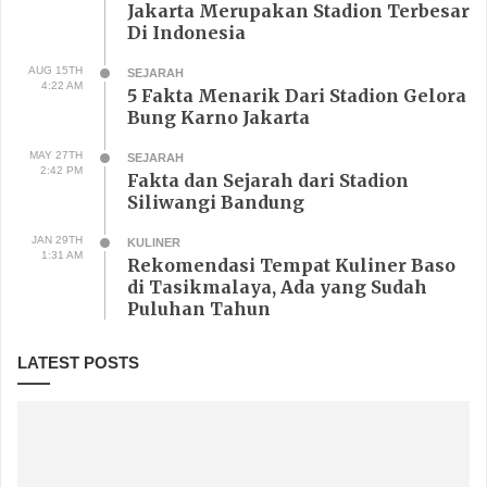
Jakarta Merupakan Stadion Terbesar
Di Indonesia
AUG 15TH
SEJARAH
4:22 AM
5 Fakta Menarik Dari Stadion Gelora
Bung Karno Jakarta
MAY 27TH
SEJARAH
2:42 PM
Fakta dan Sejarah dari Stadion
Siliwangi Bandung
JAN 29TH
KULINER
1:31 AM
Rekomendasi Tempat Kuliner Baso
di Tasikmalaya, Ada yang Sudah
Puluhan Tahun
LATEST POSTS