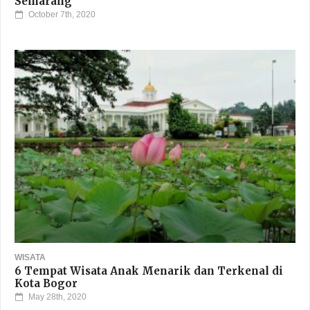
Semarang
October 7th, 2020
WISATA
6 Tempat Wisata Anak Menarik dan Terkenal di
Kota Bogor
May 28th, 2020