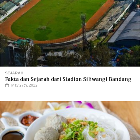
SEJARAH
Fakta dan Sejarah dari Stadion Siliwangi Bandung
May 27th, 2022