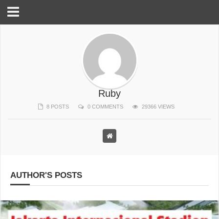
Ruby
8 POSTS
0 COMMENTS
29366 VIEWS
AUTHOR'S POSTS