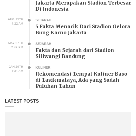
Jakarta Merupakan Stadion Terbesar
Di Indonesia
AUG 15TH
SEJARAH
4:22 AM
5 Fakta Menarik Dari Stadion Gelora
Bung Karno Jakarta
MAY 27TH
SEJARAH
2:42 PM
Fakta dan Sejarah dari Stadion
Siliwangi Bandung
JAN 29TH
KULINER
1:31 AM
Rekomendasi Tempat Kuliner Baso
di Tasikmalaya, Ada yang Sudah
Puluhan Tahun
LATEST POSTS