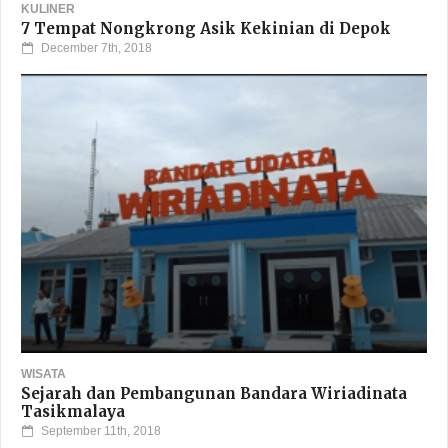
KULINER
7 Tempat Nongkrong Asik Kekinian di Depok
December 7th, 2018
WISATA
Sejarah dan Pembangunan Bandara Wiriadinata
Tasikmalaya
September 11th, 2018