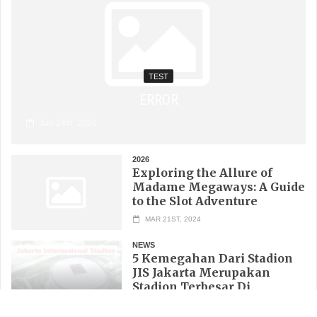
TEST
ERROR
Jun 24th, 2026
2026
Exploring the Allure of
Madame Megaways: A Guide
to the Slot Adventure
MAR 21ST, 2024
NEWS
5 Kemegahan Dari Stadion
JIS Jakarta Merupakan
Stadion Terbesar Di
Indonesia